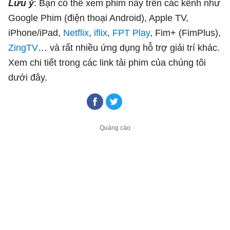
Lưu ý
: Bạn có thể xem phim này trên các kênh như
Google Phim (điện thoại Android), Apple TV,
iPhone/iPad,
Netflix
,
iflix
,
FPT Play
, Fim+ (FimPlus),
ZingTV
… và rất nhiều ứng dụng hỗ trợ giải trí khác.
Xem chi tiết trong các link tải phim của chúng tôi
dưới đây.