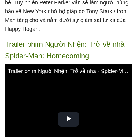
bè. Tuy nhiên Peter Parker vẫn sẽ làm người hùng
bảo vệ New York nhờ bộ giáp do Tony Stark / Iron
Man tặng cho và nằm dưới sự giám sát từ xa của
Happy Hogan.
Trailer phim Người Nhện: Trở về nhà -
Spider-Man: Homecoming