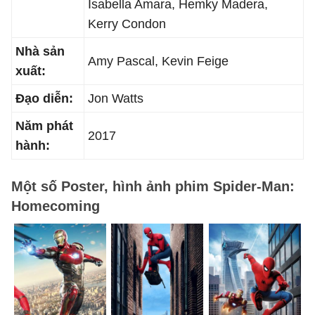
Isabella Amara, Hemky Madera,
Kerry Condon
Nhà sản
Amy Pascal, Kevin Feige
xuất:
Đạo diễn:
Jon Watts
Năm phát
2017
hành:
Một số Poster, hình ảnh phim Spider-Man:
Homecoming