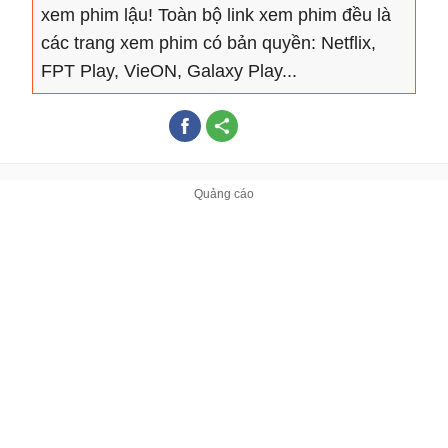
xem phim lậu! Toàn bộ link xem phim đều là
các trang xem phim có bản quyền: Netflix,
FPT Play, VieON, Galaxy Play...