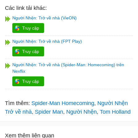
Các link tải khác:
Người Nhện: Trở về nhà (VieON)
Truy cập
Người Nhện: Trở về nhà (FPT Play)
Truy cập
Người Nhện: Trở về nhà (Spider-Man: Homecoming) trên
Nexflix
Truy cập
Tìm thêm:
Spider-Man Homecoming
Người Nhện
Trở về nhà
Spider Man
Người Nhện
Tom Holland
Xem thêm liên quan