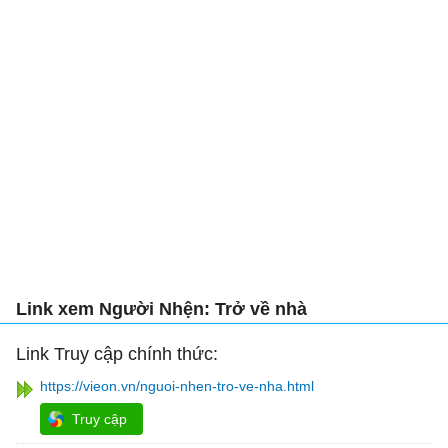
Link xem Người Nhện: Trở về nhà
Link Truy cập chính thức:
https://vieon.vn/nguoi-nhen-tro-ve-nha.html
Truy cập