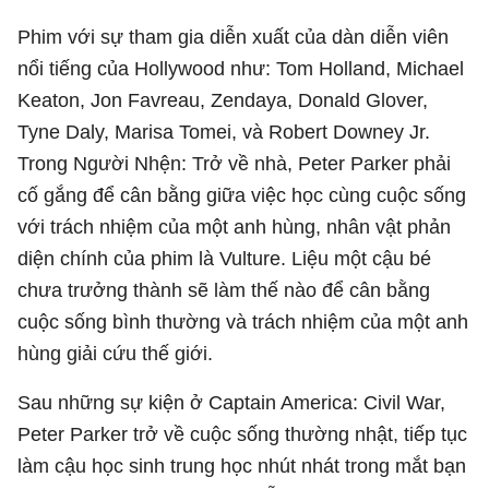
Phim với sự tham gia diễn xuất của dàn diễn viên
nổi tiếng của Hollywood như: Tom Holland, Michael
Keaton, Jon Favreau, Zendaya, Donald Glover,
Tyne Daly, Marisa Tomei, và Robert Downey Jr.
Trong Người Nhện: Trở về nhà, Peter Parker phải
cố gắng để cân bằng giữa việc học cùng cuộc sống
với trách nhiệm của một anh hùng, nhân vật phản
diện chính của phim là Vulture. Liệu một cậu bé
chưa trưởng thành sẽ làm thế nào để cân bằng
cuộc sống bình thường và trách nhiệm của một anh
hùng giải cứu thế giới.
Sau những sự kiện ở Captain America: Civil War,
Peter Parker trở về cuộc sống thường nhật, tiếp tục
làm cậu học sinh trung học nhút nhát trong mắt bạn