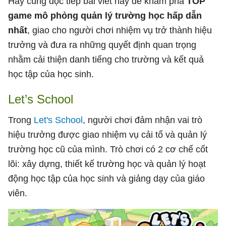
Hãy cùng đọc tiếp bài viết này để khám phá
TOP
game mô phỏng quản lý trường học hấp dẫn
nhất
, giao cho người chơi nhiệm vụ trở thành hiệu
trưởng và đưa ra những quyết định quan trọng
nhằm cải thiện danh tiếng cho trường và kết quả
học tập của học sinh.
Let’s School
Trong
Let's School
, người chơi đảm nhận vai trò
hiệu trưởng được giao nhiệm vụ cải tổ và quản lý
trường học cũ của mình. Trò chơi có 2 cơ chế cốt
lõi: xây dựng, thiết kế trường học và quản lý hoạt
động học tập của học sinh và giảng dạy của giáo
viên.