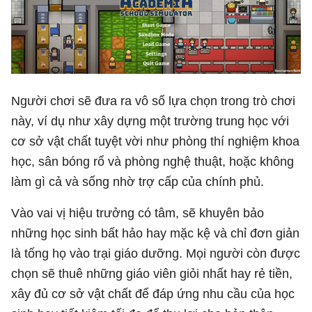
Người chơi sẽ đưa ra vô số lựa chọn trong trò chơi
này, ví dụ như xây dựng một trường trung học với
cơ sở vật chất tuyệt vời như phòng thí nghiệm khoa
học, sân bóng rổ và phòng nghệ thuật, hoặc không
làm gì cả và sống nhờ trợ cấp của chính phủ.
Vào vai vị hiệu trưởng có tâm, sẽ khuyên bảo
những học sinh bất hảo hay mặc kệ và chỉ đơn giản
là tống họ vào trại giáo dưỡng. Mọi người còn được
chọn sẽ thuê những giáo viên giỏi nhất hay rẻ tiền,
xây đủ cơ sở vật chất để đáp ứng nhu cầu của học