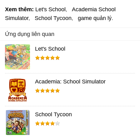
Xem thêm:
Let's School
Academia School
Simulator
School Tycoon
game quản lý
Ứng dụng liên quan
Let's School
Academia: School Simulator
School Tycoon