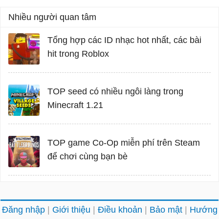
Nhiều người quan tâm
Tổng hợp các ID nhạc hot nhất, các bài
hit trong Roblox
TOP seed có nhiều ngôi làng trong
Minecraft 1.21
TOP game Co-Op miễn phí trên Steam
để chơi cùng bạn bè
Đăng nhập
Giới thiệu
Điều khoản
Bảo mật
Hướng