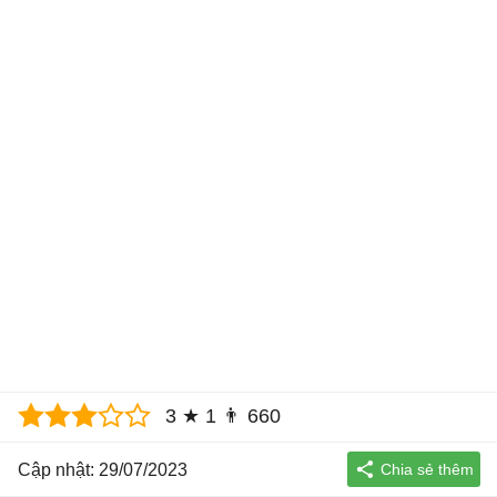
3
★
1
👨
660
Cập nhật: 29/07/2023