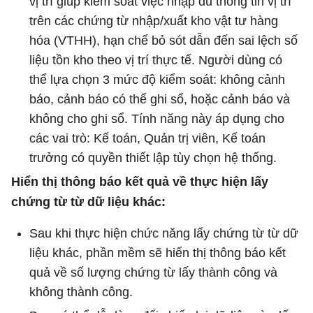
vị trí giúp kiểm soát việc nhập đủ thông tin vị trí
trên các chứng từ nhập/xuất kho vật tư hàng
hóa (VTHH), hạn chế bỏ sót dẫn đến sai lệch số
liệu tồn kho theo vị trí thực tế. Người dùng có
thể lựa chọn 3 mức độ kiểm soát: không cảnh
báo, cảnh báo có thể ghi sổ, hoặc cảnh báo và
không cho ghi sổ. Tính năng này áp dụng cho
các vai trò: Kế toán, Quản trị viên, Kế toán
trưởng có quyền thiết lập tùy chọn hệ thống.
Hiển thị thông báo kết quả về thực hiện lấy
chứng từ từ dữ liệu khác:
Sau khi thực hiện chức năng lấy chứng từ từ dữ
liệu khác, phần mềm sẽ hiển thị thông báo kết
quả về số lượng chứng từ lấy thành công và
không thành công.