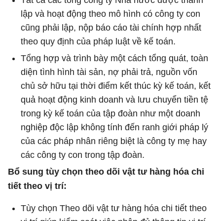
lập và hoạt động theo mô hình có công ty con
cũng phải lập, nộp báo cáo tài chính hợp nhất
theo quy định của pháp luật về kế toán.
Tổng hợp và trình bày một cách tổng quát, toàn
diện tình hình tài sản, nợ phải trả, nguồn vốn
chủ sở hữu tại thời điểm kết thúc kỳ kế toán, kết
quả hoạt động kinh doanh và lưu chuyển tiền tệ
trong kỳ kế toán của tập đoàn như một doanh
nghiệp độc lập không tính đến ranh giới pháp lý
của các pháp nhân riêng biệt là công ty mẹ hay
các công ty con trong tập đoàn.
Bổ sung tùy chọn theo dõi vật tư hàng hóa chi
tiết theo vị trí:
Tùy chọn Theo dõi vật tư hàng hóa chi tiết theo