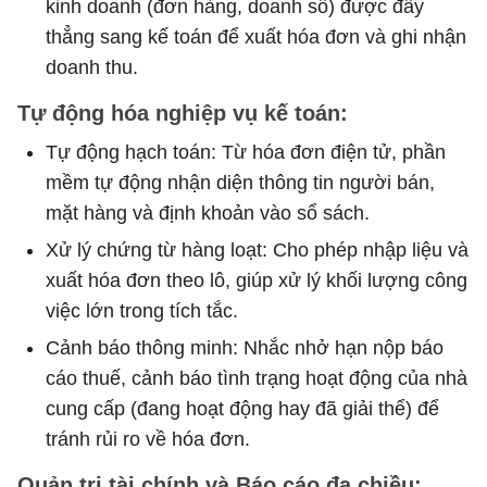
kinh doanh (đơn hàng, doanh số) được đẩy
thẳng sang kế toán để xuất hóa đơn và ghi nhận
doanh thu.
Tự động hóa nghiệp vụ kế toán:
Tự động hạch toán: Từ hóa đơn điện tử, phần
mềm tự động nhận diện thông tin người bán,
mặt hàng và định khoản vào sổ sách.
Xử lý chứng từ hàng loạt: Cho phép nhập liệu và
xuất hóa đơn theo lô, giúp xử lý khối lượng công
việc lớn trong tích tắc.
Cảnh báo thông minh: Nhắc nhở hạn nộp báo
cáo thuế, cảnh báo tình trạng hoạt động của nhà
cung cấp (đang hoạt động hay đã giải thể) để
tránh rủi ro về hóa đơn.
Quản trị tài chính và Báo cáo đa chiều: