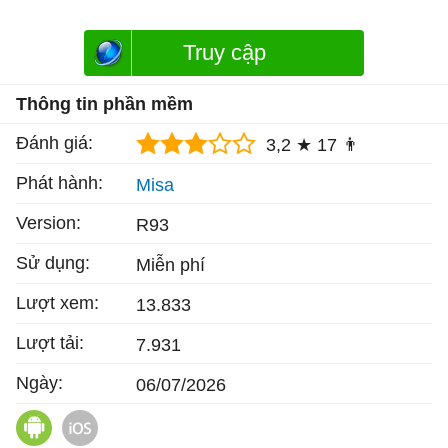
Truy cập
Thông tin phần mềm
Đánh giá:
3,2 ★
17 👨
Phát hành:
Misa
Version:
R93
Sử dụng:
Miễn phí
Lượt xem:
13.833
Lượt tải:
7.931
Ngày:
06/07/2026
AMIS Kế toán cho Android
AMIS Kế toán cho iOS