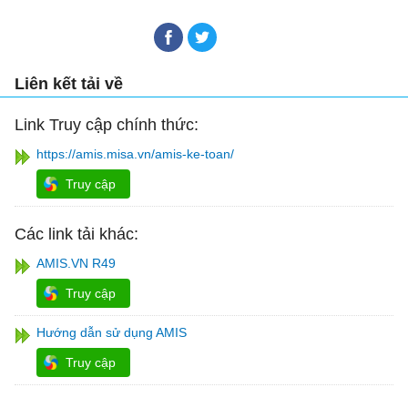
Liên kết tải về
Link Truy cập chính thức:
https://amis.misa.vn/amis-ke-toan/
Truy cập
Các link tải khác:
AMIS.VN R49
Truy cập
Hướng dẫn sử dụng AMIS
Truy cập