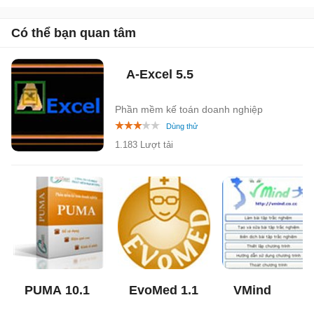
Có thể bạn quan tâm
A-Excel
5.5
Phần mềm kế toán doanh nghiệp
1.183 Lượt tải
PUMA
10.1
EvoMed
1.1
VMind