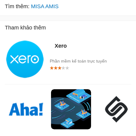
Tìm thêm:
MISA AMIS
Tham khảo thêm
Xero
Phần mềm kế toán trực tuyến