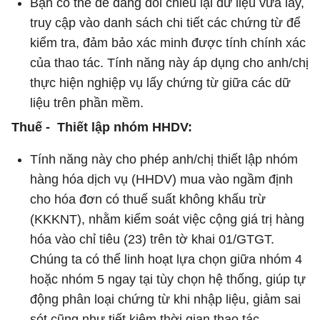
Bạn có thể dễ dàng đối chiếu lại dữ liệu vừa lấy,
truy cập vào danh sách chi tiết các chứng từ để
kiểm tra, đảm bảo xác minh được tính chính xác
của thao tác. Tính năng này áp dụng cho anh/chị
thực hiện nghiệp vụ lấy chứng từ giữa các dữ
liệu trên phần mềm.
Thuế - Thiết lập nhóm HHDV:
Tính năng này cho phép anh/chị thiết lập nhóm
hàng hóa dịch vụ (HHDV) mua vào ngầm định
cho hóa đơn có thuế suất không khấu trừ
(KKKNT), nhằm kiểm soát việc cộng giá trị hàng
hóa vào chỉ tiêu (23) trên tờ khai 01/GTGT.
Chúng ta có thể linh hoạt lựa chọn giữa nhóm 4
hoặc nhóm 5 ngay tại tùy chọn hệ thống, giúp tự
động phân loại chứng từ khi nhập liệu, giảm sai
sót cũng như tiết kiệm thời gian thao tác.