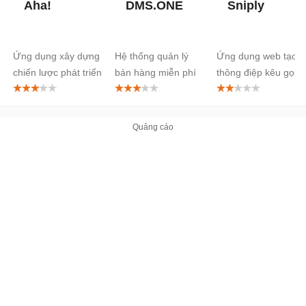
Aha!
DMS.ONE
Sniply
Ứng dụng xây dựng
Hệ thống quản lý
Ứng dụng web tạo
chiến lược phát triển
bán hàng miễn phí
thông điệp kêu gọi
sản phẩm
hành động