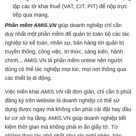
lập các tờ khai thuế (VAT, CIT, PIT) để nộp trực
tiếp qua mạng.
Phần mềm AMIS.VN
giúp doanh nghiệp chỉ cần
duy nhất một phần mềm để quản trị toàn bộ các tác
nghiệp từ kế toán, nhân sự, bán hàng tới quản trị
truyền thông, công việc, tri thức, sáng kiến, hành
chính... AMIS.VN là phần mềm online nên người
dùng có thể tác nghiệp mọi lúc, mọi nơi thông qua
các thiết bị di động.
Việc triển khai
AMIS.VN
rất đơn giản, chỉ cần 5 phút
đăng ký trên website là doanh nghiệp có thể sử
dụng được ngay mà không cần phải cài đặt hay đầu
tư cơ sở hạ tầng. AMIS.VN giúp doanh nghiệp tiết
kiệm thời gian mà không phải in ấn giấy tờ. Từ
những thao tác nhỏ nhất như xin nghỉ phép, báo