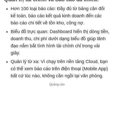
Hơn 100 loại báo cáo: Đầy đủ từ bảng cân đối
kế toán, báo cáo kết quả kinh doanh đến các
báo cáo chi tiết về tồn kho, công nợ.
Biểu đồ trực quan: Dashboard hiển thị dòng tiền,
doanh thu, chi phí dưới dạng biểu đồ giúp lãnh
đạo nắm bắt tình hình tài chính chỉ trong vài
giây.
Quản lý từ xa: Vì chạy trên nền tảng Cloud, bạn
có thể xem báo cáo trên điện thoại (Mobile App)
bất cứ lúc nào, không cần ngồi tại văn phòng.