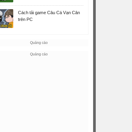
Cách tải game Câu Cá Vạn Cân
trên PC