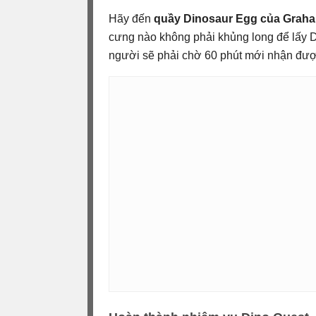
Hãy đến
quầy Dinosaur Egg của Grah
cưng nào không phải khủng long để lấy Di
người sẽ phải chờ 60 phút mới nhận đượ