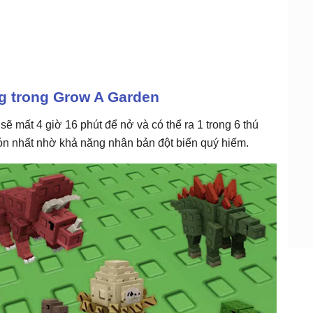
g trong Grow A Garden
ẽ mất 4 giờ 16 phút để nở và có thể ra 1 trong 6 thú
ón nhất nhờ khả năng nhân bản đột biến quý hiếm.