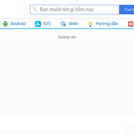
Android
iOS
Web
Hướng dẫn