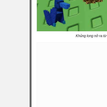
Khủng long nở ra t