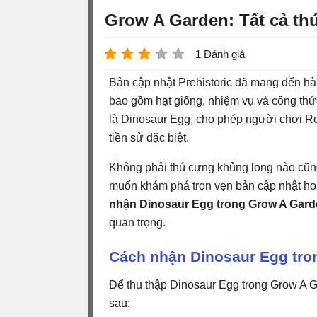
Grow A Garden: Tất cả th
1 Đánh giá
Bản cập nhật Prehistoric đã mang đến hà
bao gồm hạt giống, nhiệm vụ và công thức
là Dinosaur Egg, cho phép người chơi Ro
tiền sử đặc biệt.
Không phải thú cưng khủng long nào cũn
muốn khám phá trọn vẹn bản cập nhật hoặ
nhận Dinosaur Egg trong Grow A Gar
quan trọng.
Cách nhận Dinosaur Egg tro
Để thu thập Dinosaur Egg trong Grow A G
sau: