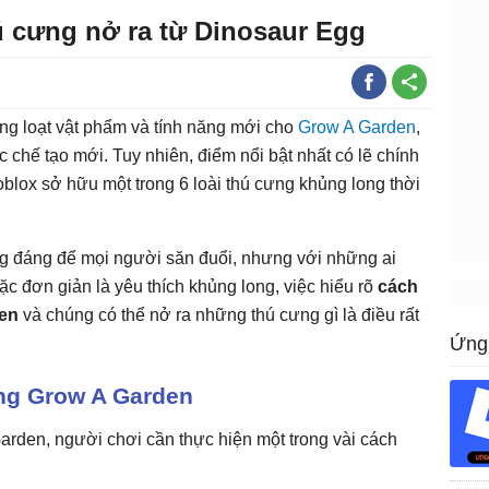
ú cưng nở ra từ Dinosaur Egg
ng loạt vật phẩm và tính năng mới cho
Grow A Garden
,
 chế tạo mới. Tuy nhiên, điểm nổi bật nhất có lẽ chính
blox sở hữu một trong 6 loài thú cưng khủng long thời
g đáng để mọi người săn đuổi, nhưng với những ai
c đơn giản là yêu thích khủng long, việc hiểu rõ
cách
den
và chúng có thể nở ra những thú cưng gì là điều rất
Ứng 
ng Grow A Garden
arden, người chơi cần thực hiện một trong vài cách