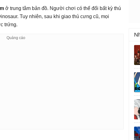
am
ở trung tâm bản đồ. Người chơi có thể đổi bất kỳ thú
nosaur. Tuy nhiên, sau khi giao thú cưng cũ, mọi
c trứng.
Nh