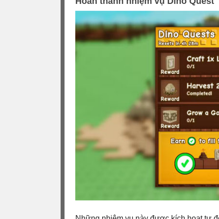
Hoàn thành nhiệm vụ Dino Quest
Những nhiệm vụ này được kích hoạt tự độ