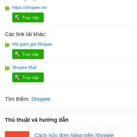
https://shopee.vn/
Truy cập
Các link tải khác:
Mã giảm giá Shopee
Truy cập
Shopee Mall
Truy cập
Tìm thêm:
Shopee
Thủ thuật và hướng dẫn
Cách hủy đơn hàng trên Shopee