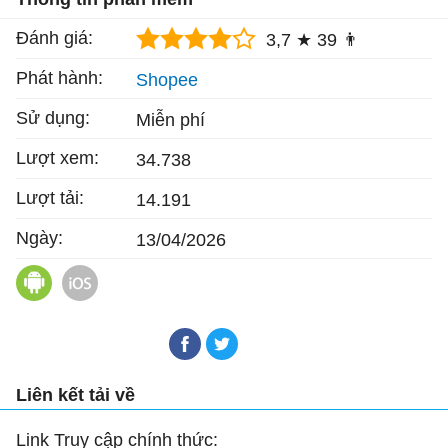
Đánh giá:
3,7 ★
39 👨
Phát hành:
Shopee
Sử dụng:
Miễn phí
Lượt xem:
34.738
Lượt tải:
14.191
Ngày:
13/04/2026
Shopee cho Android
Shopee cho iOS
Liên kết tải về
Link Truy cập chính thức: