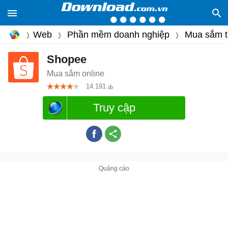
Web
Phần mềm doanh nghiệp
Mua sắm t
Shopee
Mua sắm online
14.191
Truy cập