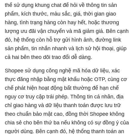
thể sử dụng khung chat để hỏi về thông tin sản
phẩm, kích thước, màu sắc, giá, thời gian giao
hàng, tình trạng hàng còn hay hết, hoặc thương
lượng ưu đãi vận chuyển và mã giảm giá. Bên cạnh
đó, hệ thống còn hỗ trợ gửi hình ảnh, đường link
sản phẩm, tin nhắn nhanh và lịch sử hội thoại, giúp
cả hai bên theo dõi trao đổi dễ dàng.
Shopee sử dụng công nghệ mã hóa dữ liệu, xác
thực đăng nhập bằng mật khẩu hoặc OTP, cùng cơ
chế phát hiện hoạt động bất thường để hạn chế
nguy cơ truy cập trái phép. Thông tin cá nhân, địa
chỉ giao hàng và dữ liệu thanh toán được lưu trữ
theo chuẩn bảo mật cao, đồng thời Shopee không
chia sẻ cho bên thứ ba nếu không có sự đồng ý của
người dùng. Bên cạnh đó, hệ thống thanh toán an