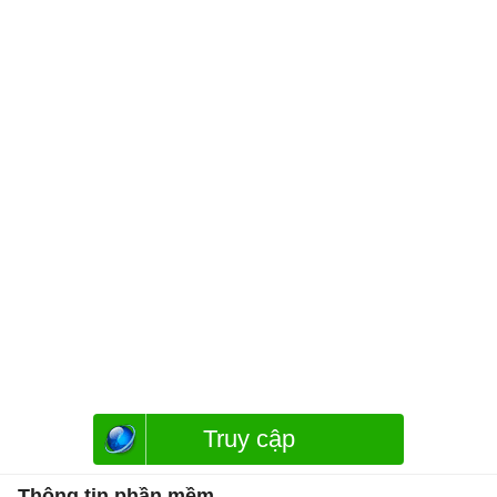
Truy cập
Thông tin phần mềm