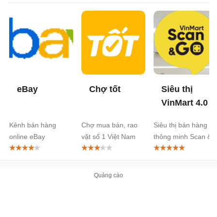
eBay
Chợ tốt
Siêu thị
VinMart 4.0
Kênh bán hàng
Chợ mua bán, rao
Siêu thị bán hàng
online eBay
vặt số 1 Việt Nam
thông minh Scan &
Go của VinMart