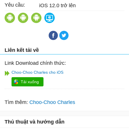
Yêu cầu:
iOS 12.0 trở lên
Choo-Choo Charles cho Android
RESIDENT EVIL 2 cho iOS
RESIDENT EVIL 7 biohazard cho 
Choo-Choo Charles
Liên kết tải về
Link Download chính thức:
Choo-Choo Charles cho iOS
Tải xuống
Tìm thêm:
Choo-Choo Charles
Thủ thuật và hướng dẫn