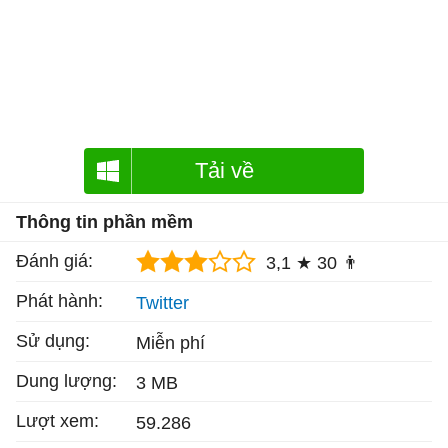
Tải về
Thông tin phần mềm
Đánh giá:
3,1 ★
30 👨
Phát hành:
Twitter
Sử dụng:
Miễn phí
Dung lượng:
3 MB
Lượt xem:
59.286