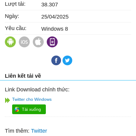
Lượt tải:
38.307
Ngày:
25/04/2025
Yêu cầu:
Windows 8
X (Twitter) cho Android
X (Twitter) cho iOS
Twitter for Mac
Twitter for Windows Phone
Liên kết tải về
Link Download chính thức:
Twitter cho Windows
Tải xuống
Tìm thêm:
Twitter