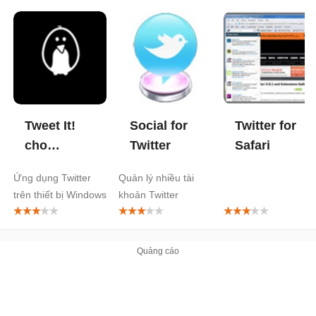
Tweet It!
Social for
Twitter for
cho
Twitter
Safari
Windows
Ứng dụng Twitter
Quản lý nhiều tài
10
trên thiết bị Windows
khoản Twitter
10