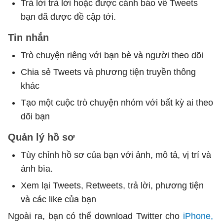
Trả lời trả lời hoặc được cảnh báo về Tweets
bạn đã được đề cập tới.
Tin nhắn
Trò chuyện riêng với bạn bè và người theo dõi
Chia sẻ Tweets và phương tiện truyền thông
khác
Tạo một cuộc trò chuyện nhóm với bất kỳ ai theo
dõi bạn
Quản lý hồ sơ
Tùy chỉnh hồ sơ của bạn với ảnh, mô tả, vị trí và
ảnh bìa.
Xem lại Tweets, Retweets, trả lời, phương tiện
và các like của bạn
Ngoài ra, bạn có thể download Twitter cho
iPhone,