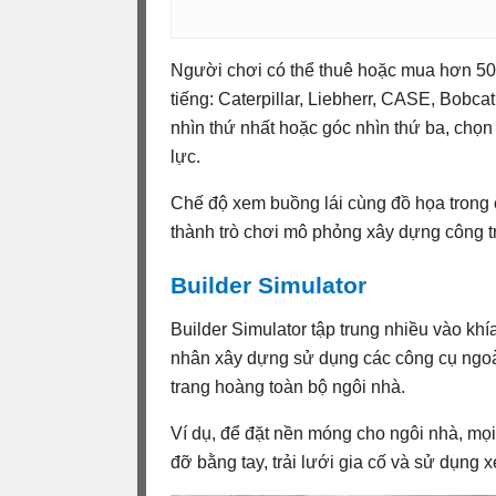
Người chơi có thể thuê hoặc mua hơn 50
tiếng: Caterpillar, Liebherr, CASE, Bobcat
nhìn thứ nhất hoặc góc nhìn thứ ba, chọ
lực.
Chế độ xem buồng lái cùng đồ họa trong 
thành trò chơi mô phỏng xây dựng công trì
Builder Simulator
Builder Simulator tập trung nhiều vào kh
nhân xây dựng sử dụng các công cụ ngoà
trang hoàng toàn bộ ngôi nhà.
Ví dụ, để đặt nền móng cho ngôi nhà, mọi
đỡ bằng tay, trải lưới gia cố và sử dụng xe