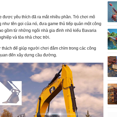
e được yêu thích đã ra mắt nhiều phần. Trò chơi mô
 như tên gọi của nó, đưa game thủ tiếp quản một công
o gồm từ những ngôi nhà gia đình nhỏ kiểu Bavaria
hiệp và tòa nhà chọc trời.
 thách để giúp người chơi đắm chìm trong các công
 quan đến xây dựng cầu đường.