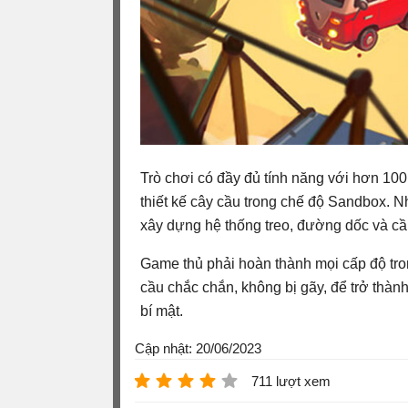
Trò chơi có đầy đủ tính năng với hơn 100
thiết kế cây cầu trong chế độ Sandbox. N
xây dựng hệ thống treo, đường dốc và cầu 
Game thủ phải hoàn thành mọi cấp độ tr
cầu chắc chắn, không bị gãy, để trở thành
bí mật.
Cập nhật: 20/06/2023
711 lượt xem