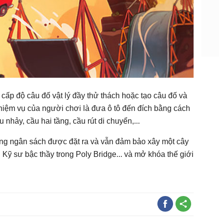
 cấp độ câu đố vật lý đầy thử thách hoặc tạo câu đố và
hiệm vụ của người chơi là đưa ô tô đến đích bằng cách
nhảy, cầu hai tầng, cầu rút di chuyển,...
ong ngân sách được đặt ra và vẫn đảm bảo xây một cây
 Kỹ sư bậc thầy trong Poly Bridge... và mở khóa thế giới