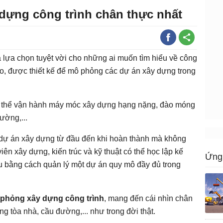
ựng công trình chân thực nhất
 lựa chọn tuyệt vời cho những ai muốn tìm hiểu về công
ào, được thiết kế để mô phỏng các dự án xây dựng trong
ó thể vận hành máy móc xây dựng hạng nặng, đào móng
ường,...
 dự án xây dựng từ đầu đến khi hoàn thành mà không
iên xây dựng, kiến trúc và kỹ thuật có thể học lập kế
Ứng 
ệu bằng cách quản lý một dự án quy mô đầy đủ trong
 phỏng xây dựng
công trình
, mang đến cái nhìn chân
ng tòa nhà, cầu đường,... như trong đời thật.