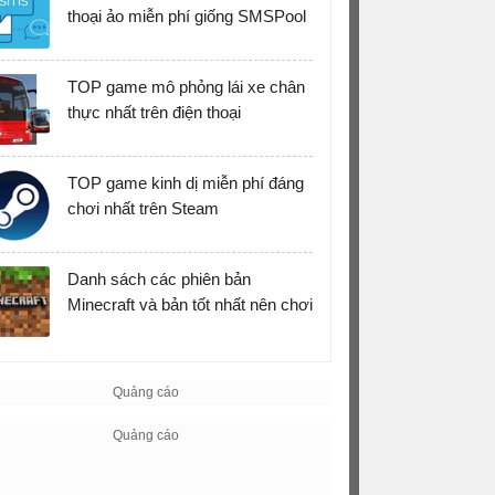
thoại ảo miễn phí giống SMSPool
TOP game mô phỏng lái xe chân
thực nhất trên điện thoại
TOP game kinh dị miễn phí đáng
chơi nhất trên Steam
Danh sách các phiên bản
Minecraft và bản tốt nhất nên chơi