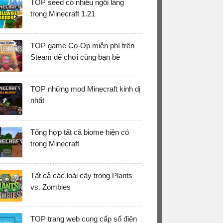
TOP seed có nhiều ngôi làng
trong Minecraft 1.21
TOP game Co-Op miễn phí trên
Steam để chơi cùng bạn bè
TOP những mod Minecraft kinh dị
nhất
Tổng hợp tất cả biome hiện có
trong Minecraft
Tất cả các loài cây trong Plants
vs. Zombies
TOP trang web cung cấp số điện