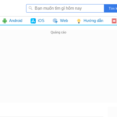
Android
iOS
Web
Hướng dẫn