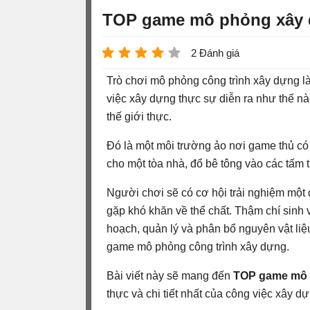
TOP game mô phỏng xây d
2 Đánh giá
Trò chơi mô phỏng công trình xây dựng là
việc xây dựng thực sự diễn ra như thế n
thế giới thực.
Đó là một môi trường ảo nơi game thủ c
cho một tòa nhà, đổ bê tông vào các tấm t
Người chơi sẽ có cơ hội trải nghiệm một
gặp khó khăn về thể chất. Thậm chí sinh v
hoạch, quản lý và phân bổ nguyên vật li
game mô phỏng công trình xây dựng.
Bài viết này sẽ mang đến
TOP game mô
thực và chi tiết nhất của công việc xây dự