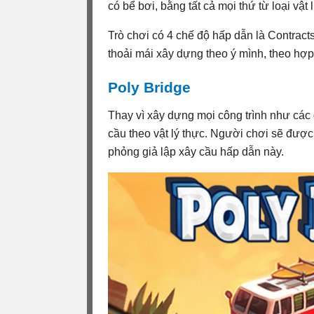
có bể bơi, bằng tất cả mọi thứ từ loại vậ
Trò chơi có 4 chế độ hấp dẫn là Contract
thoải mái xây dựng theo ý mình, theo hợp
Poly Bridge
Thay vì xây dựng mọi công trình như các
cầu theo vật lý thực. Người chơi sẽ đượ
phỏng giả lập xây cầu hấp dẫn này.