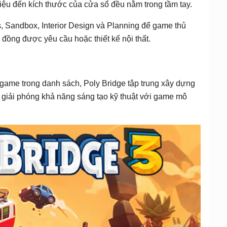
t liệu đến kích thước của cửa sổ đều nằm trong tầm tay.
s, Sandbox, Interior Design và Planning để game thủ
 đồng được yêu cầu hoặc thiết kế nội thất.
 game trong danh sách, Poly Bridge tập trung xây dựng
c giải phóng khả năng sáng tạo kỹ thuật với game mô